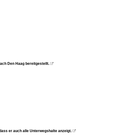
nach Den Haag bereitgestellt.

dass er auch alle Unterwegshalte anzeigt.
