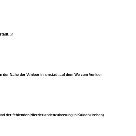
stadt.

 in der Nähe der Venloer Innenstadt auf dem We zum Venloer
rund der fehlenden Nierderlandenzulassung in Kaldenkirchen)