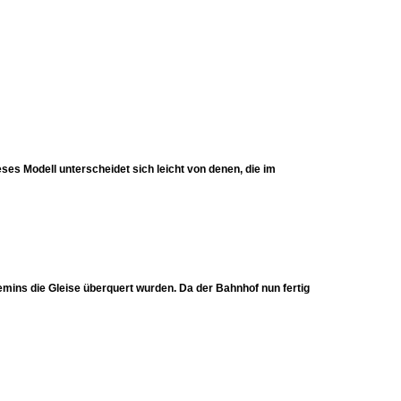
eses Modell unterscheidet sich leicht von denen, die im
mins die Gleise überquert wurden. Da der Bahnhof nun fertig