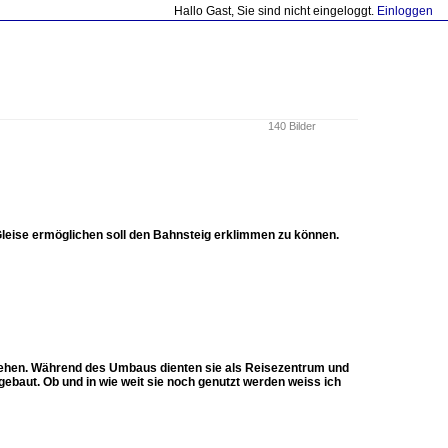
Hallo Gast, Sie sind nicht eingeloggt.
Einloggen
140 Bilder
 Gleise ermöglichen soll den Bahnsteig erklimmen zu können.
stehen. Während des Umbaus dienten sie als Reisezentrum und
bgebaut. Ob und in wie weit sie noch genutzt werden weiss ich